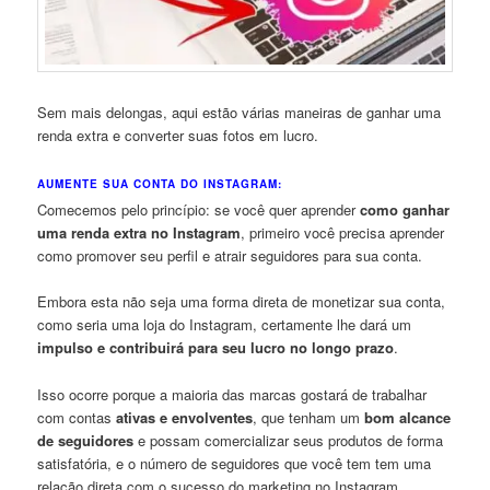
Sem mais delongas, aqui estão várias maneiras de ganhar uma
renda extra e converter suas fotos em lucro.
AUMENTE SUA CONTA DO INSTAGRAM:
Comecemos pelo princípio: se você quer aprender
como ganhar
uma renda extra no Instagram
, primeiro você precisa aprender
como promover seu perfil e atrair seguidores para sua conta.
Embora esta não seja uma forma direta de monetizar sua conta,
como seria uma loja do Instagram, certamente lhe dará um
impulso e contribuirá para seu lucro no longo prazo
.
Isso ocorre porque a maioria das marcas gostará de trabalhar
com contas
ativas e envolventes
, que tenham um
bom alcance
de seguidores
e possam comercializar seus produtos de forma
satisfatória, e o número de seguidores que você tem tem uma
relação direta com o sucesso do marketing no Instagram.