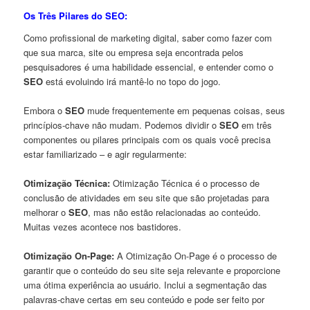
Os Três Pilares do SEO:
Como profissional de marketing digital, saber como fazer com
que sua marca, site ou empresa seja encontrada pelos
pesquisadores é uma habilidade essencial, e entender como o
SEO
está evoluindo irá mantê-lo no topo do jogo.
Embora o
SEO
mude frequentemente em pequenas coisas, seus
princípios-chave não mudam. Podemos dividir o
SEO
em três
componentes ou pilares principais com os quais você precisa
estar familiarizado – e agir regularmente:
Otimização Técnica:
Otimização Técnica é o processo de
conclusão de atividades em seu site que são projetadas para
melhorar o
SEO
, mas não estão relacionadas ao conteúdo.
Muitas vezes acontece nos bastidores.
Otimização On-Page:
A Otimização On-Page é o processo de
garantir que o conteúdo do seu site seja relevante e proporcione
uma ótima experiência ao usuário. Inclui a segmentação das
palavras-chave certas em seu conteúdo e pode ser feito por