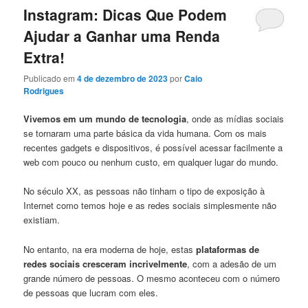
Instagram: Dicas Que Podem
Ajudar a Ganhar uma Renda
Extra!
Publicado em
4 de dezembro de 2023
por
Caio
Rodrigues
Vivemos em um mundo de tecnologia
, onde as mídias sociais
se tornaram uma parte básica da vida humana. Com os mais
recentes gadgets e dispositivos, é possível acessar facilmente a
web com pouco ou nenhum custo, em qualquer lugar do mundo.
No século XX, as pessoas não tinham o tipo de exposição à
Internet como temos hoje e as redes sociais simplesmente não
existiam.
No entanto, na era moderna de hoje, estas
plataformas de
redes sociais cresceram incrivelmente
, com a adesão de um
grande número de pessoas. O mesmo aconteceu com o número
de pessoas que lucram com eles.