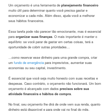
Um orçamento é uma ferramenta de
planejamento financeiro
muito útil para determinar quanto você precisa gastar e
economizar a cada mês. Além disso, ajuda você a melhorar
seus hábitos financeiros.
Essa tarefa pode não parecer tão emocionante, mas é essencial
para
organizar suas finanças
. O mais importante é manter o
equilíbrio: se você parar de gastar em certas coisas, terá a
oportunidade de cobrir outras prioridades…
…como reservar esse dinheiro para uma grande compra, criar
um
fundo de emergência
para imprevistos, aumentar suas
economias ou seu capital, investimento.
É essencial que você seja muito honesto com suas receitas e
despesas. Caso contrário, o orçamento não funcionará. Um bom
orçamento é alcançado com dados
precisos sobre sua
atividade financeira e hábitos de compra
.
No final, seu orçamento lhe dirá de onde vem sua renda, quanto
dinheiro está disponível e para onde vai no final do mês.