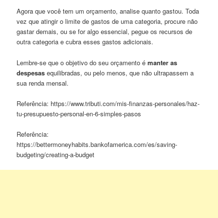
Agora que você tem um orçamento, analise quanto gastou. Toda
vez que atingir o limite de gastos de uma categoria, procure não
gastar demais, ou se for algo essencial, pegue os recursos de
outra categoria e cubra esses gastos adicionais.
Lembre-se que o objetivo do seu orçamento é
manter as
despesas
equilibradas, ou pelo menos, que não ultrapassem a
sua renda mensal.
‍Referência: https://www.tributi.com/mis-finanzas-personales/haz-
tu-presupuesto-personal-en-6-simples-pasos
Referência:
https://bettermoneyhabits.bankofamerica.com/es/saving-
budgeting/creating-a-budget