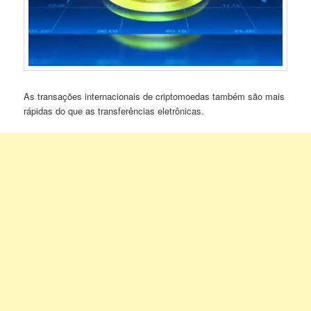
As transações internacionais de criptomoedas também são mais
rápidas do que as transferências eletrônicas.