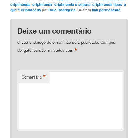
criptmoeda
,
criptmoeda
,
criptmoeda é segura
,
criptmoeda tipos
,
o
que é criptmoeda
por
Caio Rodrigues
. Guardar
link permanente
.
Deixe um comentário
O seu endereço de e-mail não será publicado.
Campos
*
obrigatórios são marcados com
*
Comentário