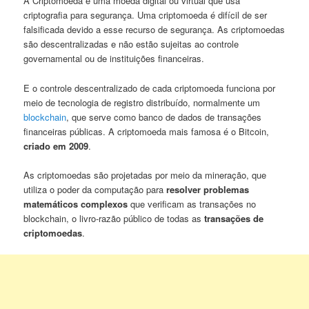
A Criptomoeda é uma moeda digital ou virtual que usa
criptografia para segurança. Uma criptomoeda é difícil de ser
falsificada devido a esse recurso de segurança. As criptomoedas
são descentralizadas e não estão sujeitas ao controle
governamental ou de instituições financeiras.
E o controle descentralizado de cada criptomoeda funciona por
meio de tecnologia de registro distribuído, normalmente um
blockchain
, que serve como banco de dados de transações
financeiras públicas. A criptomoeda mais famosa é o Bitcoin,
criado em 2009
.
As criptomoedas são projetadas por meio da mineração, que
utiliza o poder da computação para
resolver problemas
matemáticos complexos
que verificam as transações no
blockchain, o livro-razão público de todas as
transações de
criptomoedas
.