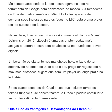
Mais importante ainda, o Litecoin está agora incluído na
ferramenta do Google para conversões de moeda. Os torcedores
do time de futebol americano Miami Dolphins agora podem
comprar seus ingressos para os jogos no LTC: esta é uma prova
real do sucesso do Litecoin.
Na verdade, Litecoin se tornou a criptomoeda oficial dos Miami
Dolphins em 2019. Litecoin é uma das criptomoedas mais
antigas e, portanto, está bem estabelecida no mundo dos ativos
digitais.
Embora não esteja tanto nas manchetes hoje, o facto de ter
sobrevivido ao crash de 2018 e de o seu preço ter regressado a
máximos históricos sugere que será um player de longo prazo na
indústria.
Se os planos recentes de Charlie Lee, que incluem tornar os
tokens fungíveis, se concretizarem, o Litecoin poderá continuar a
ser um investimento interessante.
Quais São as Vantagens e Desvantagens do Litecoin?