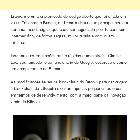
Litecoin
é uma criptomoeda de código aberto que foi criada em
2011. Tal como o Bitcoin, o
Litecoin
destina-se principalmente a
ser uma moeda digital que pode ser negociada peer-to-peer sem
intermediário, de forma segura, muito rápida e com custo
mínimo.
Isso torna as transações muito rápidas e acessíveis. Charlie
Lee, seu fundador e ex-funcionário do Google, descreve-o como
um complemento ao Bitcoin.
As modificações feitas na blockchain do Bitcoin para dar origem
à blockchain do
Litecoin
exigiram apenas pequenos esforços
em termos de desenvolvimento, com a maior parte da inovação
vindo do Bitcoin.