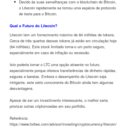
Devido às suas semelhanças com o blockchain do Bitcoin,
o Litecoin rapidamente se tornou uma espécie de protocolo
de teste para o Bitcoin.
Qual o Futuro do Litecoin?
Litecoin tem um fornecimento máximo de 84 milhões de tokens.
Cerca de três quartos desses tokens já estão em circulação hoje
(64 milhões). Este stock limitado torna-o um porto seguro,
especialmente em caso de inflação ou recessão.
Isto poderia tornar o LTC uma opção atraente no futuro,
especialmente porque oferece transferências de dinheiro rápidas,
seguras e baratas. Embora o desempenho do Litecoin seja
intrigante, este sério concorrente do Bitcoin ainda tem algumas
desvantagens.
Apesar de ser um investimento interessante, o melhor seria
priorizar outras criptomoedas em seu portfólio.
Referência:
https://www.forbes.com/advisor/investing/cryptocurrency/litecoin/