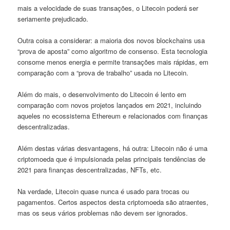
mais a velocidade de suas transações, o Litecoin poderá ser
seriamente prejudicado.
Outra coisa a considerar: a maioria dos novos blockchains usa
“prova de aposta” como algoritmo de consenso. Esta tecnologia
consome menos energia e permite transações mais rápidas, em
comparação com a “prova de trabalho” usada no Litecoin.
Além do mais, o desenvolvimento do Litecoin é lento em
comparação com novos projetos lançados em 2021, incluindo
aqueles no ecossistema Ethereum e relacionados com finanças
descentralizadas.
Além destas várias desvantagens, há outra: Litecoin não é uma
criptomoeda que é impulsionada pelas principais tendências de
2021 para finanças descentralizadas, NFTs, etc.
Na verdade, Litecoin quase nunca é usado para trocas ou
pagamentos. Certos aspectos desta criptomoeda são atraentes,
mas os seus vários problemas não devem ser ignorados.