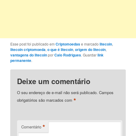
Esse post foi publicado em
Criptomoedas
e marcado
litecoin
,
litecoin criptomoeda
,
o que é litecoin
,
origem do litecoin
,
vantagens do litecoin
por
Caio Rodrigues
. Guardar
link
permanente
.
Deixe um comentário
O seu endereço de e-mail não será publicado.
Campos
*
obrigatórios são marcados com
*
Comentário