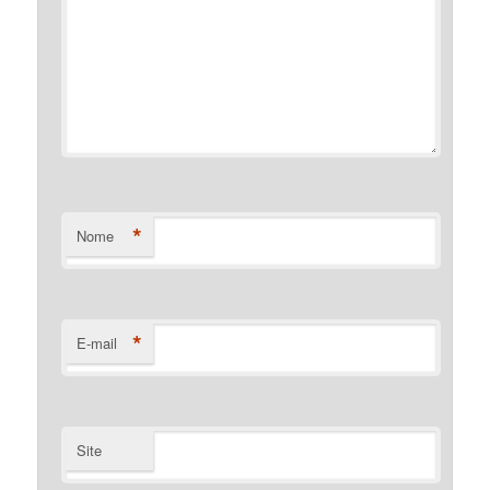
*
Nome
*
E-mail
Site