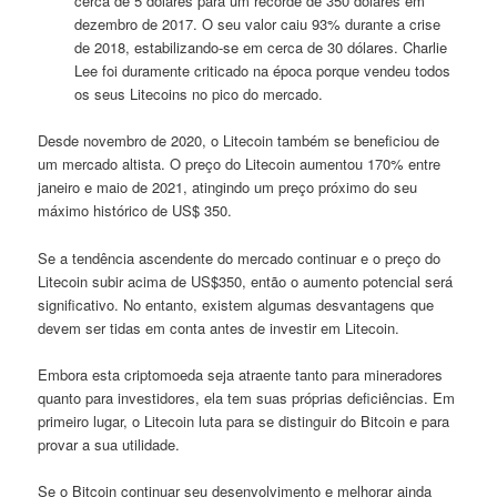
cerca de 5 dólares para um recorde de 350 dólares em
dezembro de 2017. O seu valor caiu 93% durante a crise
de 2018, estabilizando-se em cerca de 30 dólares. Charlie
Lee foi duramente criticado na época porque vendeu todos
os seus Litecoins no pico do mercado.
Desde novembro de 2020, o Litecoin também se beneficiou de
um mercado altista. O preço do Litecoin aumentou 170% entre
janeiro e maio de 2021, atingindo um preço próximo do seu
máximo histórico de US$ 350.
Se a tendência ascendente do mercado continuar e o preço do
Litecoin subir acima de US$350, então o aumento potencial será
significativo. No entanto, existem algumas desvantagens que
devem ser tidas em conta antes de investir em Litecoin.
Embora esta criptomoeda seja atraente tanto para mineradores
quanto para investidores, ela tem suas próprias deficiências. Em
primeiro lugar, o Litecoin luta para se distinguir do Bitcoin e para
provar a sua utilidade.
Se o Bitcoin continuar seu desenvolvimento e melhorar ainda