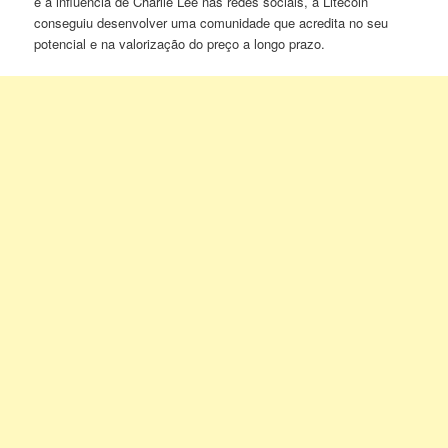
e a influência de Charlie Lee nas redes sociais, a Litecoin
conseguiu desenvolver uma comunidade que acredita no seu
potencial e na valorização do preço a longo prazo.