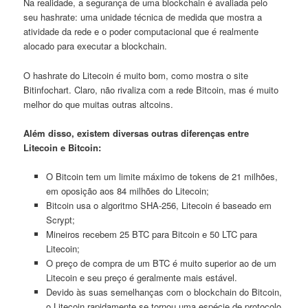
Na realidade, a segurança de uma blockchain é avaliada pelo
seu hashrate: uma unidade técnica de medida que mostra a
atividade da rede e o poder computacional que é realmente
alocado para executar a blockchain.
O hashrate do Litecoin é muito bom, como mostra o site
Bitinfochart. Claro, não rivaliza com a rede Bitcoin, mas é muito
melhor do que muitas outras altcoins.
Além disso, existem diversas outras diferenças entre
Litecoin e Bitcoin:
O Bitcoin tem um limite máximo de tokens de 21 milhões,
em oposição aos 84 milhões do Litecoin;
Bitcoin usa o algoritmo SHA-256, Litecoin é baseado em
Scrypt;
Mineiros recebem 25 BTC para Bitcoin e 50 LTC para
Litecoin;
O preço de compra de um BTC é muito superior ao de um
Litecoin e seu preço é geralmente mais estável.
Devido às suas semelhanças com o blockchain do Bitcoin,
o Litecoin rapidamente se tornou uma espécie de protocolo