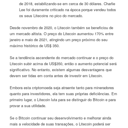
de 2018, estabilizando-se em cerca de 30 dólares. Charlie
Lee foi duramente criticado na época porque vendeu todos
os seus Litecoins no pico do mercado.
Desde novembro de 2020, o Litecoin também se beneficiou de
um mercado altista. O preço do Litecoin aumentou 170% entre
janeiro e maio de 2021, atingindo um preço próximo do seu
máximo histórico de US$ 350.
Se a tendência ascendente do mercado continuar e o preço do
Litecoin subir acima de US$350, então o aumento potencial será
significativo. No entanto, existem algumas desvantagens que
devem ser tidas em conta antes de investir em Litecoin.
Embora esta criptomoeda seja atraente tanto para mineradores
quanto para investidores, ela tem suas próprias deficiências. Em
primeiro lugar, o Litecoin luta para se distinguir do Bitcoin e para
provar a sua utilidade.
Se o Bitcoin continuar seu desenvolvimento e melhorar ainda
mais a velocidade de suas transações, o Litecoin poderá ser