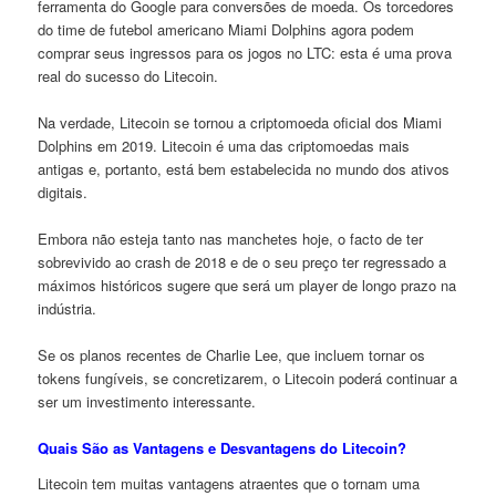
ferramenta do Google para conversões de moeda. Os torcedores
do time de futebol americano Miami Dolphins agora podem
comprar seus ingressos para os jogos no LTC: esta é uma prova
real do sucesso do Litecoin.
Na verdade, Litecoin se tornou a criptomoeda oficial dos Miami
Dolphins em 2019. Litecoin é uma das criptomoedas mais
antigas e, portanto, está bem estabelecida no mundo dos ativos
digitais.
Embora não esteja tanto nas manchetes hoje, o facto de ter
sobrevivido ao crash de 2018 e de o seu preço ter regressado a
máximos históricos sugere que será um player de longo prazo na
indústria.
Se os planos recentes de Charlie Lee, que incluem tornar os
tokens fungíveis, se concretizarem, o Litecoin poderá continuar a
ser um investimento interessante.
Quais São as Vantagens e Desvantagens do Litecoin?
Litecoin tem muitas vantagens atraentes que o tornam uma