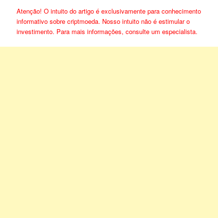
Atenção! O intuito do artigo é exclusivamente para conhecimento
informativo sobre criptmoeda. Nosso intuito não é estimular o
investimento. Para mais informações, consulte um especialista.