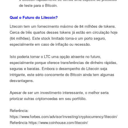
de teste para o Bitcoin.
Qual o Futuro do Litecoin?
Litecoin tem um fornecimento máximo de 84 milhões de tokens.
Cerca de três quartos desses tokens já estão em circulação hoje
(64 milhões). Este stock limitado torna-o um porto seguro,
especialmente em caso de inflação ou recessão.
Isto poderia tornar o LTC uma opção atraente no futuro,
especialmente porque oferece transferências de dinheiro rápidas,
seguras e baratas. Embora o desempenho do Litecoin seja
intrigante, este sério concorrente do Bitcoin ainda tem algumas
desvantagens.
Apesar de ser um investimento interessante, o melhor seria
priorizar outras criptomoedas em seu portfólio.
Referência:
https://www.forbes.com/advisor/investing/cryptocurrency/litecoin/
Referência https://www.coinhouse.com/litecoin/