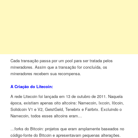
Cada transação passa por um pool para ser tratada pelos
mineradores. Assim que a transação for concluída, os
mineradores recebem sua recompensa.
A Criação do Litecoin:
A rede Litecoin foi lançada em 13 de outubro de 2011. Naquela
época, existiam apenas oito altcoins: Namecoin, Ixcoin, I0coin,
Solidcoin V1 e V2, GeistGeld, Tenebrix e Fairbrix. Excluindo o
Namecoin, todos esses altcoins eram…
…forks do Bitcoin: projetos que eram amplamente baseados no
código-fonte do Bitcoin e apresentavam pequenas alterações.