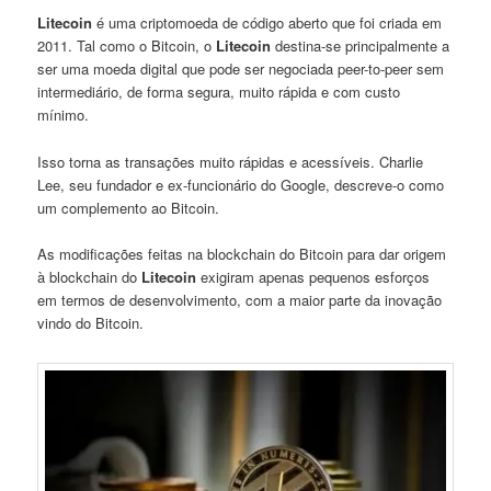
Litecoin
é uma criptomoeda de código aberto que foi criada em
2011. Tal como o Bitcoin, o
Litecoin
destina-se principalmente a
ser uma moeda digital que pode ser negociada peer-to-peer sem
intermediário, de forma segura, muito rápida e com custo
mínimo.
Isso torna as transações muito rápidas e acessíveis. Charlie
Lee, seu fundador e ex-funcionário do Google, descreve-o como
um complemento ao Bitcoin.
As modificações feitas na blockchain do Bitcoin para dar origem
à blockchain do
Litecoin
exigiram apenas pequenos esforços
em termos de desenvolvimento, com a maior parte da inovação
vindo do Bitcoin.