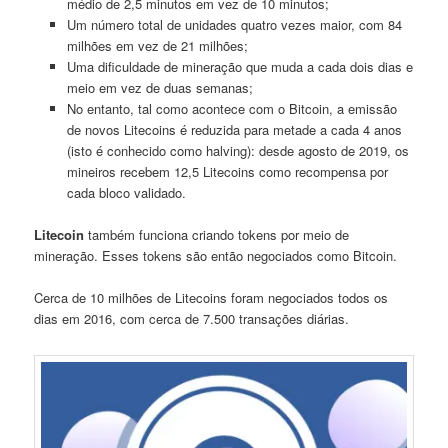
médio de 2,5 minutos em vez de 10 minutos;
Um número total de unidades quatro vezes maior, com 84
milhões em vez de 21 milhões;
Uma dificuldade de mineração que muda a cada dois dias e
meio em vez de duas semanas;
No entanto, tal como acontece com o Bitcoin, a emissão
de novos Litecoins é reduzida para metade a cada 4 anos
(isto é conhecido como halving): desde agosto de 2019, os
mineiros recebem 12,5 Litecoins como recompensa por
cada bloco validado.
Litecoin
também funciona criando tokens por meio de
mineração. Esses tokens são então negociados como Bitcoin.
Cerca de 10 milhões de Litecoins foram negociados todos os
dias em 2016, com cerca de 7.500 transações diárias.